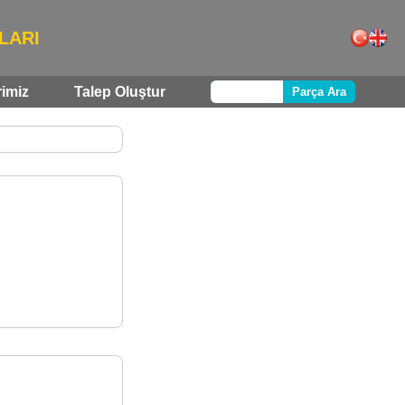
LARI
rimiz
Talep Oluştur